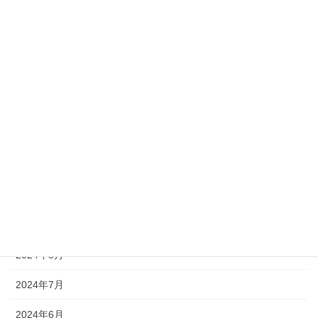
2025年5月
2025年4月
2025年3月
2025年1月
2024年12月
2024年11月
2024年10月
2024年9月
2024年8月
2024年7月
2024年6月