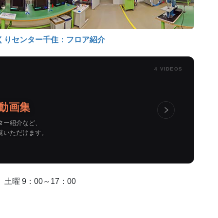
づくりセンター千住：フロア紹介
4 VIDEOS
動画集
ター紹介など、
覧いただけます。
土曜 9：00～17：00