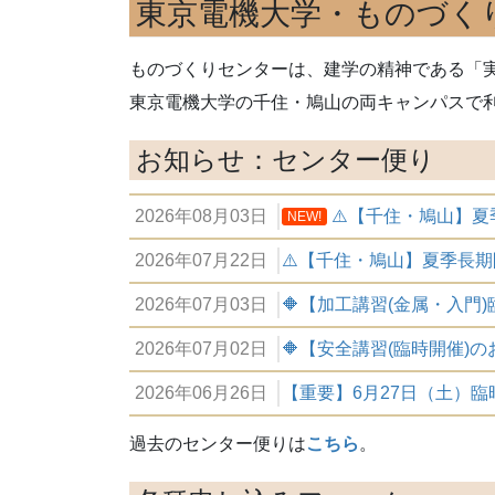
東京電機大学・ものづく
ものづくりセンターは、建学の精神である「
東京電機大学の千住・鳩山の両キャンパスで
お知らせ：センター便り
2026年08月03日
⚠️【千住・鳩山】夏
NEW!
2026年07月22日
⚠️【千住・鳩山】夏季長
2026年07月03日
🔶【加工講習(金属・入門)臨時
2026年07月02日
🔶【安全講習(臨時開催)のお知ら
2026年06月26日
【重要】6月27日（土）臨
過去のセンター便りは
こちら
。