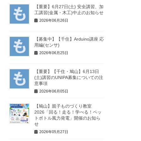
【重要】6月27日(土) 安全講習、加
工講習(金属・木工)中止のお知らせ
2026年06月26日
【募集中】【千住】Arduino講座 応
用編(センサ)
2026年06月25日
【重要】【千住・鳩山】6月13日
(土)講習のUNIPA募集についての注
意事項
2026年06月05日
【鳩山】親子ものづくり教室
2026「回る！走る！学べる！ペッ
トボトル風力発電」開催のお知ら
せ
2026年05月27日