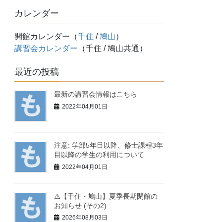
カレンダー
開館カレンダー（
千住
/
鳩山
）
講習会カレンダー
（千住 / 鳩山共通）
最近の投稿
最新の講習会情報はこちら
2022年04月01日
注意: 学部5年目以降、修士課程3年
目以降の学生の利用について
2022年04月01日
⚠️【千住・鳩山】夏季長期閉館の
お知らせ (その2)
2026年08月03日