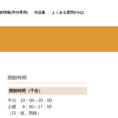
術情報(学内専用)
作品集
よくある質問(FAQ)
開館時間
開館時間（千住）
平日 10：00～20：00
土曜 9：00～17：00
（日・祝、閉館）