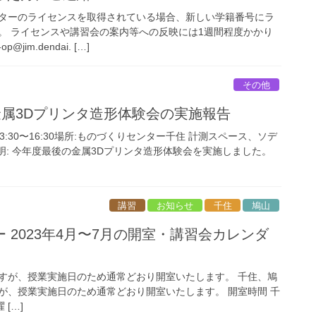
ターのライセンスを取得されている場合、新しい学籍番号にラ
。 ライセンスや講習会の案内等への反映には1週間程度かかり
jim.dendai. […]
その他
金属3Dプリンタ造形体験会の実施報告
) 13:30〜16:30場所:ものづくりセンター千住 計測スペース、ソデ
明: 今年度最後の金属3Dプリンタ造形体験会を実施しました。
講習
お知らせ
千住
鳩山
 2023年4月〜7月の開室・講習会カレンダ
祝日ですが、授業実施日のため通常どおり開室いたします。 千住、鳩
日ですが、授業実施日のため通常どおり開室いたします。 開室時間 千
 […]