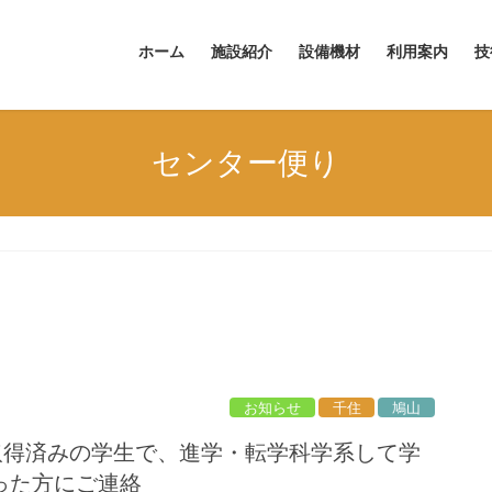
ホーム
施設紹介
設備機材
利用案内
技
センター便り
お知らせ
千住
鳩山
ス取得済みの学生で、進学・転学科学系して学
った方にご連絡