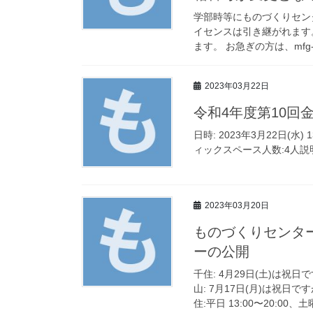
学部時等にものづくりセン
イセンスは引き継がれます
ます。 お急ぎの方は、mfg-op@
2023年03月22日
令和4年度第10回
日時: 2023年3月22日(水
ィックスペース人数:4人説
2023年03月20日
ものづくりセンター
ーの公開
千住: 4月29日(土)は
山: 7月17日(月)は祝
住:平日 13:00〜20:00、土曜