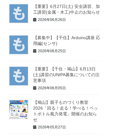
【重要】6月27日(土) 安全講習、加
工講習(金属・木工)中止のお知らせ
2026年06月26日
【募集中】【千住】Arduino講座 応
用編(センサ)
2026年06月25日
【重要】【千住・鳩山】6月13日
(土)講習のUNIPA募集についての注
意事項
2026年06月05日
【鳩山】親子ものづくり教室
2026「回る！走る！学べる！ペッ
トボトル風力発電」開催のお知ら
せ
2026年05月27日