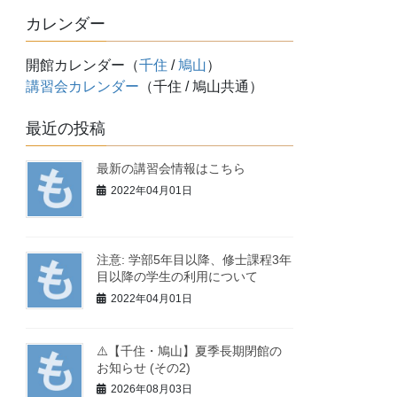
カレンダー
開館カレンダー（
千住
/
鳩山
）
講習会カレンダー
（千住 / 鳩山共通）
最近の投稿
最新の講習会情報はこちら
2022年04月01日
注意: 学部5年目以降、修士課程3年
目以降の学生の利用について
2022年04月01日
⚠️【千住・鳩山】夏季長期閉館の
お知らせ (その2)
2026年08月03日