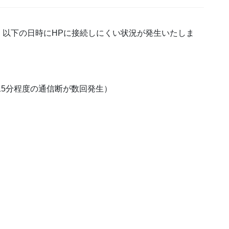
、以下の日時にHPに接続しにくい状況が発生いたしま
0〜15分程度の通信断が数回発生）