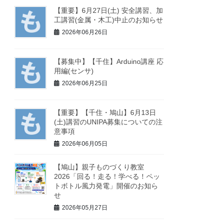
【重要】6月27日(土) 安全講習、加
工講習(金属・木工)中止のお知らせ
2026年06月26日
【募集中】【千住】Arduino講座 応
用編(センサ)
2026年06月25日
【重要】【千住・鳩山】6月13日
(土)講習のUNIPA募集についての注
意事項
2026年06月05日
【鳩山】親子ものづくり教室
2026「回る！走る！学べる！ペッ
トボトル風力発電」開催のお知ら
せ
2026年05月27日