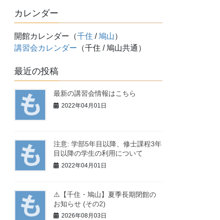
カレンダー
開館カレンダー（
千住
/
鳩山
）
講習会カレンダー
（千住 / 鳩山共通）
最近の投稿
最新の講習会情報はこちら
2022年04月01日
注意: 学部5年目以降、修士課程3年
目以降の学生の利用について
2022年04月01日
⚠️【千住・鳩山】夏季長期閉館の
お知らせ (その2)
2026年08月03日