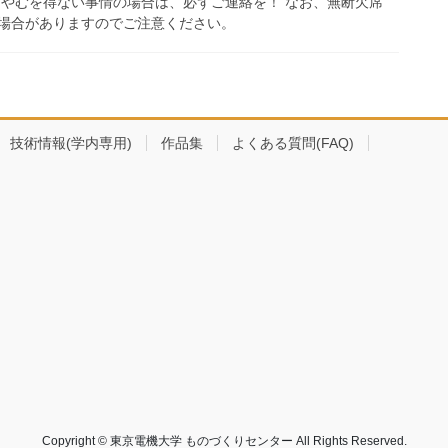
、やむを得ない事情の場合は、必ずご連絡を！ なお、無断欠席
場合がありますのでご注意ください。
技術情報(学内専用)
作品集
よくある質問(FAQ)
Copyright © 東京電機大学 ものづくりセンター All Rights Reserved.