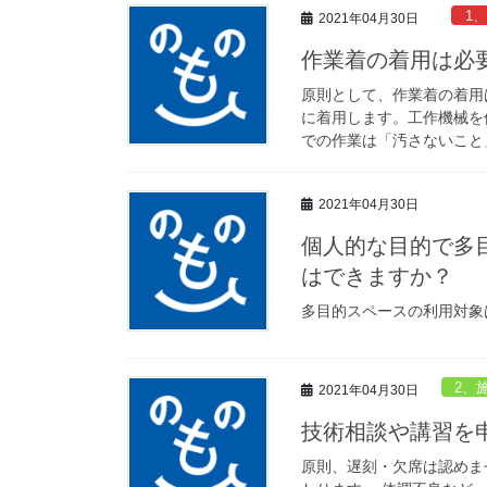
1
2021年04月30日
作業着の着用は必
原則として、作業着の着用
に着用します。工作機械を
での作業は「汚さないこと」
2021年04月30日
個人的な目的で多
はできますか？
多目的スペースの利用対象
2、
2021年04月30日
技術相談や講習を
原則、遅刻・欠席は認めま