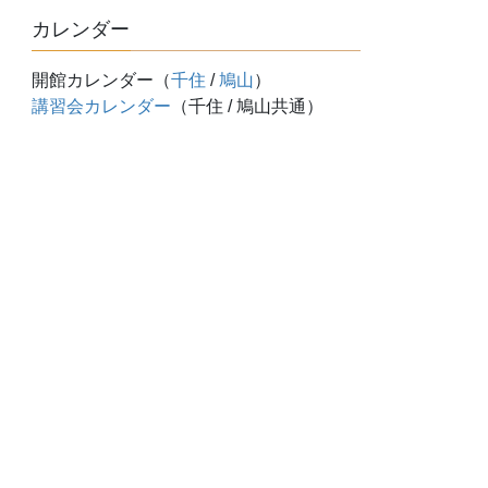
カレンダー
開館カレンダー（
千住
/
鳩山
）
講習会カレンダー
（千住 / 鳩山共通）