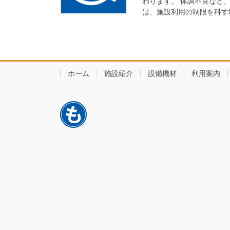
わります。 体調不良など
は、施設利用の制限を科す
ホーム
施設紹介
設備機材
利用案内