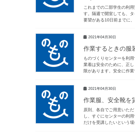
これまでの二部学生の利用
す。隔週で開室しても、タ
要望がある10日前までに、
2021年04月30日
作業するときの服
ものづくりセンターを利用
業着は安全のために、正し
限があります。安全に作業す
2021年04月30日
作業服、安全靴を
原則、各自でご用意いただ
し、すぐにセンターの利用
だけを受講したいという場合