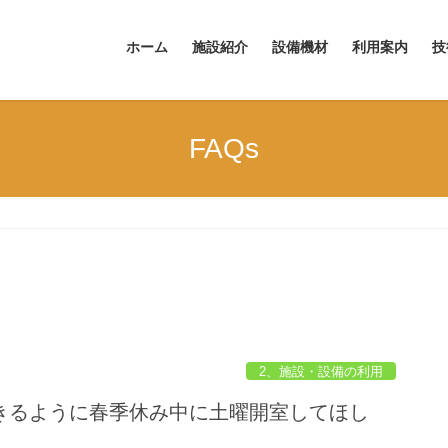
ホーム
施設紹介
設備機材
利用案内
技
FAQs
2、施設・設備の利用
きるように春季休み中に土曜開室してほし