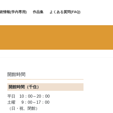
術情報(学内専用)
作品集
よくある質問(FAQ)
開館時間
開館時間（千住）
平日 10：00～20：00
土曜 9：00～17：00
（日・祝、閉館）