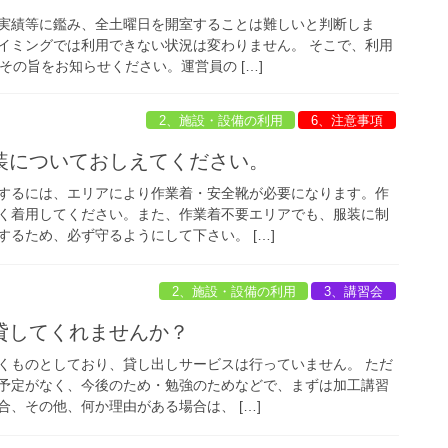
実績等に鑑み、全土曜日を開室することは難しいと判断しま
イミングでは利用できない状況は変わりません。 そこで、利用
その旨をお知らせください。運営員の […]
2、施設・設備の利用
6、注意事項
装についておしえてください。
するには、エリアにより作業着・安全靴が必要になります。作
く着用してください。また、作業着不要エリアでも、服装に制
るため、必ず守るようにして下さい。 […]
2、施設・設備の利用
3、講習会
貸してくれませんか？
くものとしており、貸し出しサービスは行っていません。 ただ
予定がなく、今後のため・勉強のためなどで、まずは加工講習
、その他、何か理由がある場合は、 […]