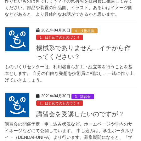
作りたいものは何でしょう？その気持ちを技術員に相談してみて
ください。部品や装置の部品図、イラスト、あるいはイメージ図
などがあると、より具体的なお話ができるかと思います。
2021年04月30日
4、技術相談
1、はじめてのものづくり
機械系でありません…イチから作
ってください？
ものづくりセンターは、利用者自ら加工・組立等を行うことを基
本とします。 自分の自由な発想を技術員に相談し、一緒に作り上
げていきましょう。
2021年04月30日
3、講習会
1、はじめてのものづくり
講習会を受講したいのですが？
講習会の開催予定・申し込み状況など、ホームページや学内のサ
イネージなどにて公開しています。 申し込みは、学生ポータルサ
イト（DENDAI-UNIPA）より行います。募集期間になると、「学