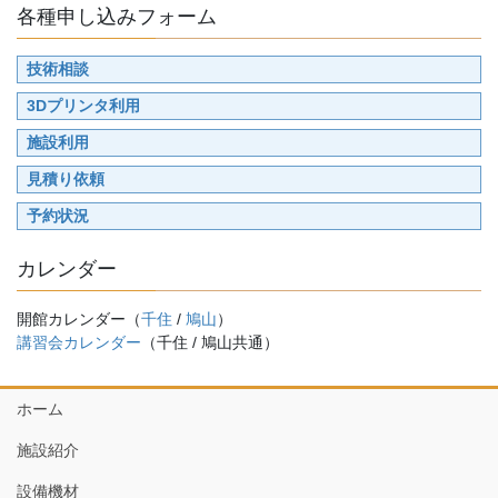
各種申し込みフォーム
技術相談
3Dプリンタ利用
施設利用
見積り依頼
予約状況
カレンダー
開館カレンダー（
千住
/
鳩山
）
講習会カレンダー
（千住 / 鳩山共通）
ホーム
施設紹介
設備機材