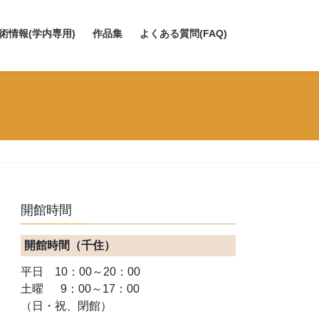
術情報(学内専用)
作品集
よくある質問(FAQ)
開館時間
開館時間（千住）
平日 10：00～20：00
土曜 9：00～17：00
（日・祝、閉館）