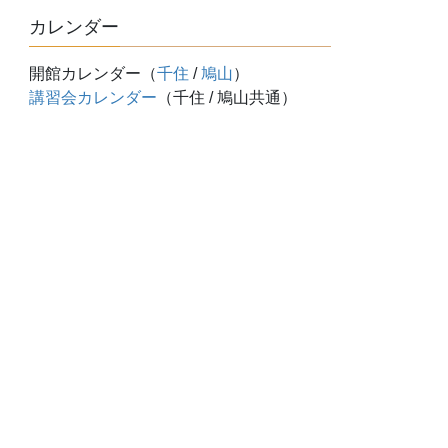
カレンダー
開館カレンダー（
千住
/
鳩山
）
講習会カレンダー
（千住 / 鳩山共通）