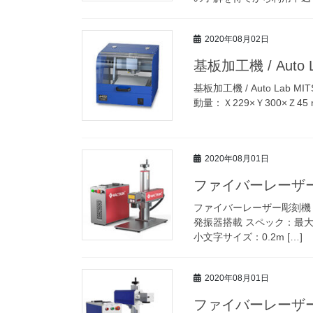
2020年08月02日
基板加工機 / Auto 
基板加工機 / Auto Lab 
動量：Ｘ229×Ｙ300×Ｚ45 m
2020年08月01日
ファイバーレーザー彫刻
ファイバーレーザー彫刻機 / 
発振器搭載 スペック：最大加
小文字サイズ：0.2m […]
2020年08月01日
ファイバーレーザー彫刻