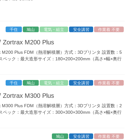
千住
鳩山
電気・組立
安全講習
作業着 不要
ortrax M200 Plus
trax M200 Plus FDM（熱溶解積層）方式：3Dプリンタ 設置数：5
ペック：最大造形サイズ：180×200×200mm（高さ×幅×奥行
千住
鳩山
電気・組立
安全講習
作業着 不要
ortrax M300 Plus
trax M300 Plus FDM（熱溶解積層）方式：3Dプリンタ 設置数：2
ペック：最大造形サイズ：300×300×300mm（高さ×幅×奥行
鳩山
安全講習
作業着 不要