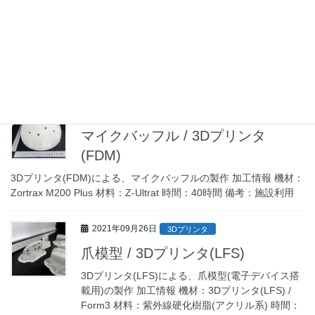
2022年04月04日
3Dプリンタ
花瓶 / 3Dプリンタ(FDM)
3Dプリンタ(FDM)による、花瓶の製作 加工情報 機材：Zortrax
M200 Plus 材料：Z-Ultrat 時間：49時間 備考：施設利用
2021年10月04日
3Dプリンタ
マイクバッフル / 3Dプリンタ
(FDM)
3Dプリンタ(FDM)による、マイクバッフルの製作 加工情報 機材：
Zortrax M200 Plus 材料：Z-Ultrat 時間：40時間 備考：施設利用
2021年09月26日
3Dプリンタ
爪模型 / 3Dプリンタ(LFS)
3Dプリンタ(LFS)による、爪模型(電子デバイス搭
載用)の製作 加工情報 機材：3Dプリンタ(LFS) /
Form3 材料：紫外線硬化樹脂(アクリル系) 時間：