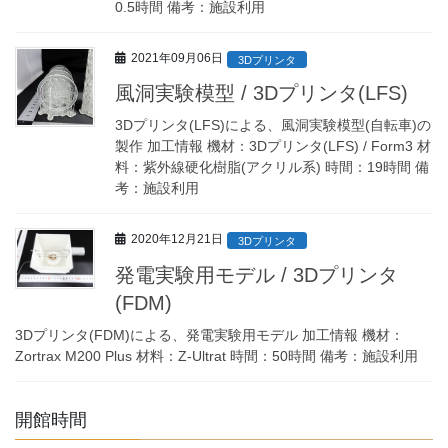
0.5時間 備考：施設利用
2021年09月06日
3Dプリンタ
風洞実験模型 / 3Dプリンタ(LFS)
3Dプリンタ(LFS)による、風洞実験模型(自転車)の
製作 加工情報 機材：3Dプリンタ(LFS) / Form3 材
料：紫外線硬化樹脂(アクリル系) 時間：19時間 備
考：施設利用
2020年12月21日
3Dプリンタ
発電実験用モデル / 3Dプリンタ
(FDM)
3Dプリンタ(FDM)による、発電実験用モデル 加工情報 機材：
Zortrax M200 Plus 材料：Z-Ultrat 時間：50時間 備考：施設利用
開館時間