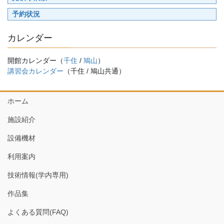
予約状況
カレンダー
開館カレンダー（
千住
/
鳩山
）
講習会カレンダー
（千住 / 鳩山共通）
ホーム
施設紹介
設備機材
利用案内
技術情報(学内専用)
作品集
よくある質問(FAQ)