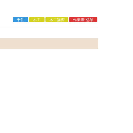
千住
木工
木工講習
作業着 必須