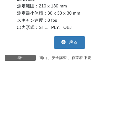
測定範囲：210 x 130 mm
測定最小体積：30 x 30 x 30 mm
スキャン速度：8 fps
出力形式：STL、PLY、OBJ
戻る
鳩山
、
安全講習
、
作業着 不要
属性