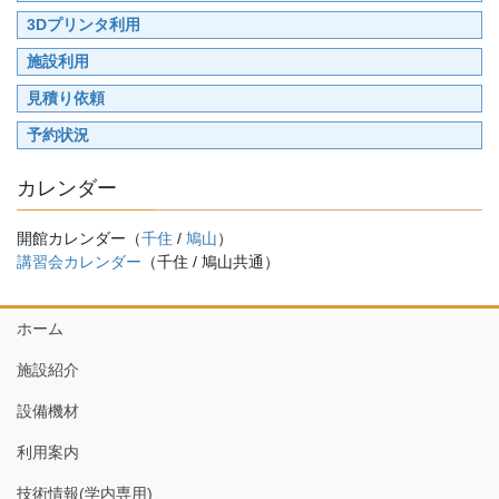
3Dプリンタ利用
施設利用
見積り依頼
予約状況
カレンダー
開館カレンダー（
千住
/
鳩山
）
講習会カレンダー
（千住 / 鳩山共通）
ホーム
施設紹介
設備機材
利用案内
技術情報(学内専用)