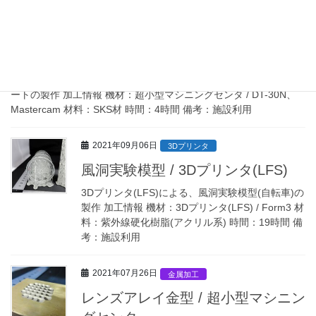
2021年09月26日
金属加工
ギア固定プレート / 超小型マシニン
グセンタ
超小型マシニングセンタによる、ロボットパーツのギア固定プレ
ートの製作 加工情報 機材：超小型マシニングセンタ / DT-30N、
Mastercam 材料：SKS材 時間：4時間 備考：施設利用
2021年09月06日
3Dプリンタ
風洞実験模型 / 3Dプリンタ(LFS)
3Dプリンタ(LFS)による、風洞実験模型(自転車)の
製作 加工情報 機材：3Dプリンタ(LFS) / Form3 材
料：紫外線硬化樹脂(アクリル系) 時間：19時間 備
考：施設利用
2021年07月26日
金属加工
レンズアレイ金型 / 超小型マシニン