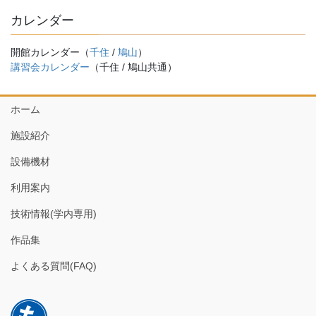
カレンダー
開館カレンダー（
千住
/
鳩山
）
講習会カレンダー
（千住 / 鳩山共通）
ホーム
施設紹介
設備機材
利用案内
技術情報(学内専用)
作品集
よくある質問(FAQ)