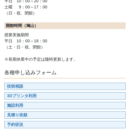
平日 10：00～20：00
ジ
土曜 9：00～17：00
送
（日・祝、閉館）
り
開館時間（鳩山）
授業実施期間
平日 10：00～18：00
（土・日・祝、閉館）
※長期休業中の予定は随時更新します。
各種申し込みフォーム
技術相談
3Dプリンタ利用
施設利用
見積り依頼
予約状況